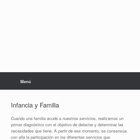
Saltar
al
contenido
Menú
Infancia y Familia
Cuando una familia acude a nuestros servicios, realizamos un
primer diagnóstico con el objetivo de detectar y determinar las
necesidades que tiene. A partir de ese momento, se consensúa
con ella la participación en los diferentes servicios que