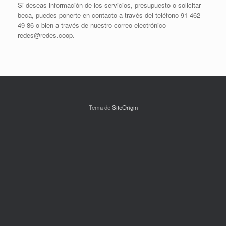
Si deseas información de los servicios, presupuesto o solicitar
beca, puedes ponerte en contacto a través del teléfono 91 462
49 86 o bien a través de nuestro correo electrónico
redes@redes.coop.
Tema de
SiteOrigin